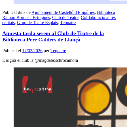
Publicat dins de
Ajuntament de Castelló d'Empúries
,
Biblioteca
Ramon Bordas i Estragués
,
Club de Teatre
,
Col·laboració altres
entitats
,
Grup de Teatre Esplais
,
Tequatre
Aquesta tarda serem al Club de Teatre de la
Biblioteca Pere Calders de Llançà
Publicat el
17/02/2026
per
Tequatre
Dirigirà el club la @magdaboschrocamora