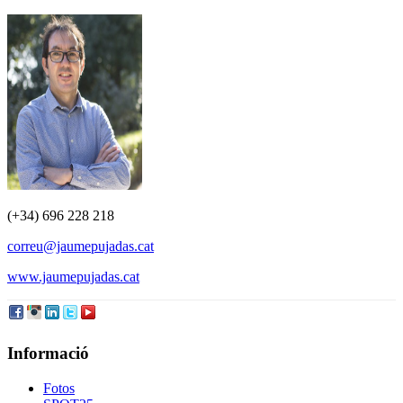
(+34) 696 228 218
correu@jaumepujadas.cat
www.jaumepujadas.cat
Informació
Fotos