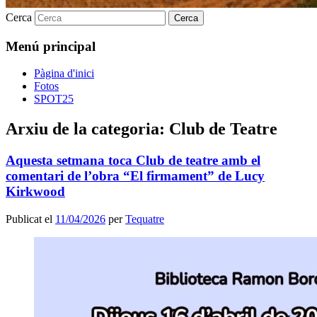
Cerca
Menú principal
Pàgina d'inici
Fotos
SPOT25
Arxiu de la categoria:
Club de Teatre
Aquesta setmana toca Club de teatre amb el
comentari de l’obra “El firmament” de Lucy
Kirkwood
Publicat el
11/04/2026
per
Tequatre